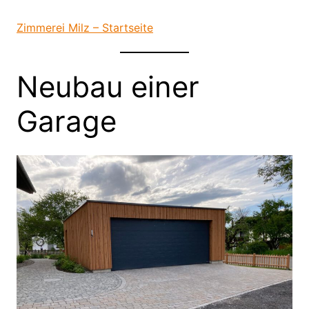
Direkt
zum
Zimmerei Milz – Startseite
Inhalt
wechseln
Neubau einer
Garage