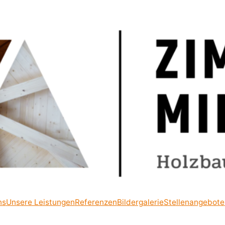
ns
Unsere Leistungen
Referenzen
Bildergalerie
Stellenangebote