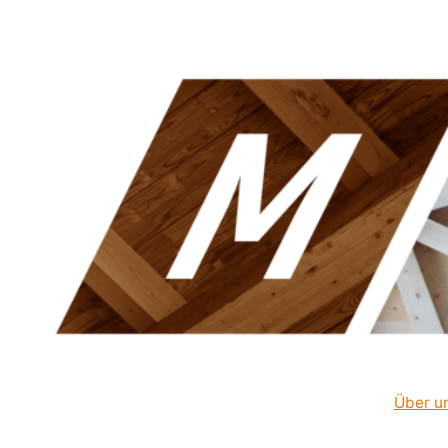
Über u