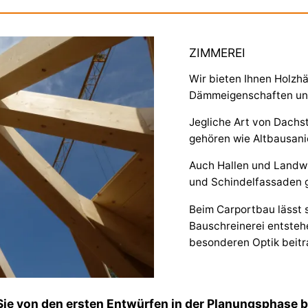
ZIMMEREI
Wir bieten Ihnen Holzh
Dämmeigenschaften un
Jegliche Art von Dach
gehören wie Altbausan
Auch Hallen und Landw
und Schindelfassaden 
Beim Carportbau lässt s
Bauschreinerei entsteh
besonderen Optik beitr
Sie von den ersten Entwürfen in der Planungsphase 