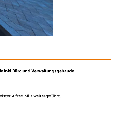
e inkl Büro und Verwaltungsgebäude
.
ster Alfred Milz weitergeführt.