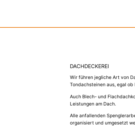
DACHDECKEREI
Wir führen jegliche Art von 
Tondachsteinen aus, egal o
Auch Blech- und Flachdachko
Leistungen am Dach.
Alle anfallenden Spenglerarb
organisiert und umgesetzt w