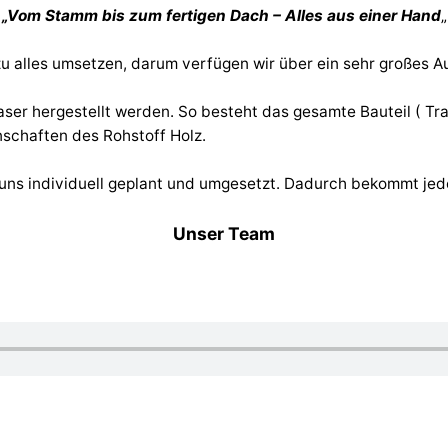
„Vom Stamm bis zum fertigen Dach – Alles aus einer Hand
„
u alles umsetzen, darum verfügen wir über ein sehr großes 
aser hergestellt werden. So besteht das gesamte Bauteil ( T
nschaften des Rohstoff Holz.
ns individuell geplant und umgesetzt. Dadurch bekommt jede
Unser Team