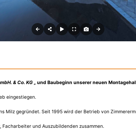
GmbH. & Co. KG „
und Baubeginn unserer neuen Montagehall
ieb eingestiegen.
s Milz gegründet. Seit 1995 wird der Betrieb von Zimmerermei
er, Facharbeiter und Auszubildenden zusammen.