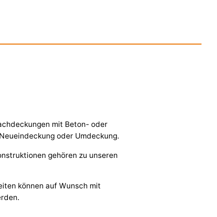
Dachdeckungen mit Beton- oder
b Neueindeckung oder Umdeckung.
nstruktionen gehören zu unseren
eiten können auf Wunsch mit
erden.