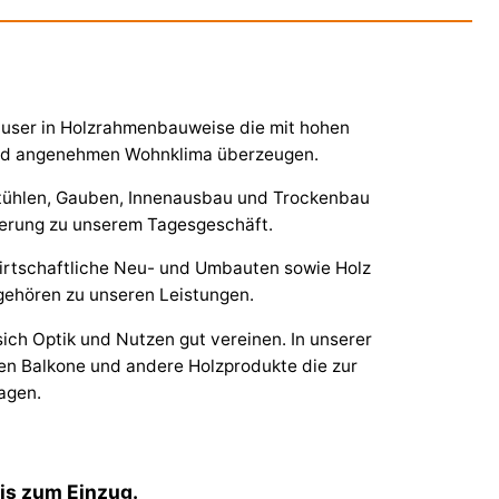
äuser in Holzrahmenbauweise die mit hohen
d angenehmen Wohnklima überzeugen.
stühlen, Gauben, Innenausbau und Trockenbau
ierung zu unserem Tagesgeschäft.
irtschaftliche Neu- und Umbauten sowie Holz
gehören zu unseren Leistungen.
ich Optik und Nutzen gut vereinen. In unserer
en Balkone und andere Holzprodukte die zur
agen.
bis zum Einzug.