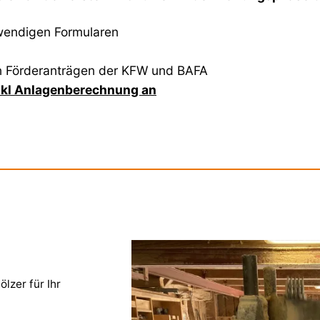
twendigen Formularen
en Förderanträgen der KFW und BAFA
inkl Anlagenberechnung an
lzer für Ihr