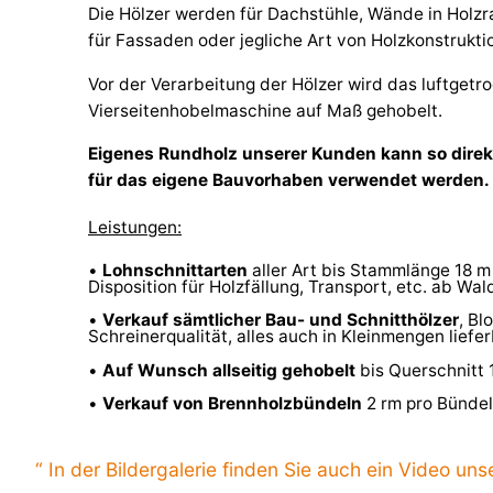
Die Hölzer werden für Dachstühle, Wände in Hol
für Fassaden oder jegliche Art von Holzkonstrukt
Vor der Verarbeitung der Hölzer wird das luftgetro
Vierseitenhobelmaschine auf Maß gehobelt.
Eigenes Rundholz unserer Kunden kann so direk
für das eigene Bauvorhaben verwendet werden.
Leistungen:
•
Lohnschnittarten
aller Art bis Stammlänge 18 m
Disposition für Holzfällung, Transport, etc. ab Wal
•
Verkauf sämtlicher Bau- und Schnitthölzer
, Bl
Schreinerqualität, alles auch in Kleinmengen liefer
•
Auf Wunsch allseitig gehobelt
bis Querschnitt
•
Verkauf von Brennholzbündeln
2 rm pro Bündel
“ In der Bildergalerie finden Sie auch ein Video uns